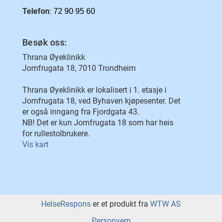
Telefon
:
72 90 95 60
Besøk oss:
Thrana Øyeklinikk
Jomfrugata 18, 7010 Trondheim
Thrana Øyeklinikk er lokalisert i 1. etasje i
Jomfrugata 18, ved Byhaven kjøpesenter. Det
er også inngang fra Fjordgata 43.
NB! Det er kun Jomfrugata 18 som har heis
for rullestolbrukere.
Vis kart
HelseRespons
er et produkt fra
WTW AS
Personvern