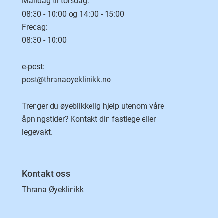
Mandag til torsdag:
08:30 - 10:00 og 14:00 - 15:00
Fredag:
08:30 - 10:00
e-post:
post@thranaoyeklinikk.no
Trenger du øyeblikkelig hjelp utenom våre
åpningstider? Kontakt din fastlege eller
legevakt.
Kontakt oss
Thrana Øyeklinikk